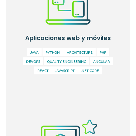
Aplicaciones web y móviles
JAVA
PYTHON
ARCHITECTURE
PHP
DEVOPS
QUALITY ENGINEERING
ANGULAR
REACT
JAVASCRIPT
.NET CORE