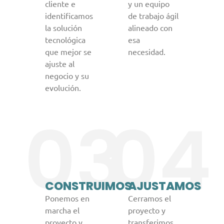
cliente e
y un equipo
identificamos
de trabajo ágil
la solución
alineado con
tecnológica
esa
que mejor se
necesidad.
ajuste al
negocio y su
evolución.
03
04
CONSTRUIMOS
AJUSTAMOS
Ponemos en
Cerramos el
marcha el
proyecto y
proyecto y
transferimos