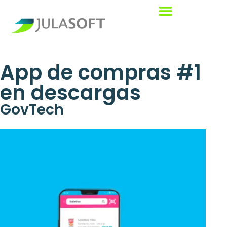
App de compras #1
en descargas
GovTech