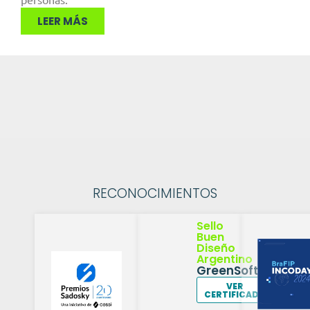
LEER MÁS
RECONOCIMIENTOS
Sello
Buen
Diseño
Argentino
GreenSoftTracker
VER
CERTIFICADO