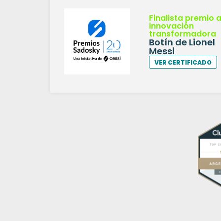
Finalista premio a
innovación
transformadora
Botín de Lionel
Messi
VER CERTIFICADO