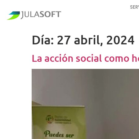
SER
Día:
27 abril, 2024
La acción social como h