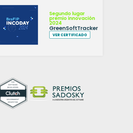
Segundo lugar
premio innovación
2024
GreenSoftTracker
VER CERTIFICADO