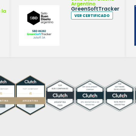
Argentino
GreenSoftTracker
 la
VER CERTIFICADO