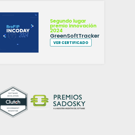
Segundo lugar
premio innovación
2024
GreenSoftTracker
VER CERTIFICADO