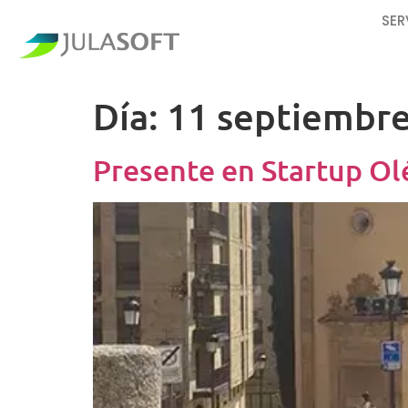
SER
Día:
11 septiembre
Presente en Startup Ol