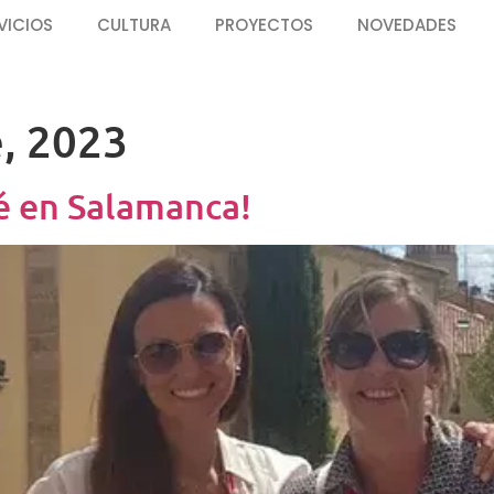
VICIOS
CULTURA
PROYECTOS
NOVEDADES
, 2023
é en Salamanca!