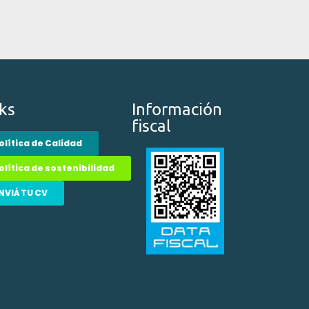
ks
Información
fiscal
olítica de Calidad
olítica de sostenibilidad
NVIÁ TU CV