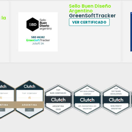
Sello Buen Diseño
Argentino
GreenSoftTracker
 la
VER CERTIFICADO