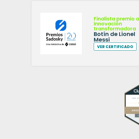
Finalista premio a
innovación
transformadora
Botín de Lionel
Messi
VER CERTIFICADO